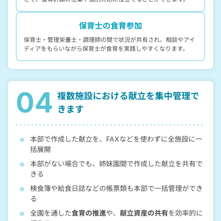
保育士の食育参加
保育士・管理栄養士・調理師の間で状況が共有され、相談やアイ
ディアをもらいながら保育士が食育を実践しやすくなります。
04
複数施設における
献立を集中管理で
きます
本部で作成した献立を、FAXなどを使わずに全施設に一
括展開
本部がない場合でも、姉妹園間で作成した献立を共有で
きる
検食簿や給食日誌などの帳票類も本部で一括管理ができ
る
全園を通した
食育の推進
や、
献立資産の共有
を効率的に