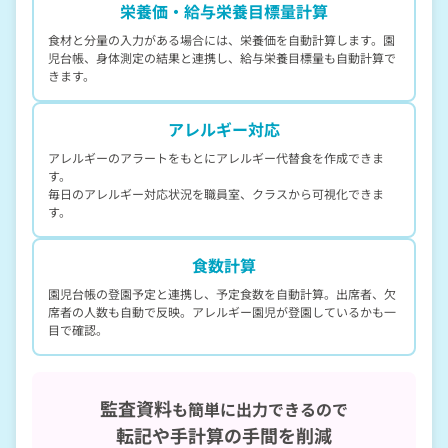
栄養価・
給与栄養目標量計算
食材と分量の入力がある場合には、栄養価を自動計算します。園
児台帳、身体測定の結果と連携し、給与栄養目標量も自動計算で
きます。
アレルギー対応
アレルギーのアラートをもとにアレルギー代替食を作成できま
す。
毎日のアレルギー対応状況を職員室、クラスから可視化できま
す。
食数計算
園児台帳の登園予定と連携し、予定食数を自動計算。出席者、欠
席者の人数も自動で反映。アレルギー園児が登園しているかも一
目で確認。
監査資料
も簡単に出力できるので
転記や手計算の手間を削減