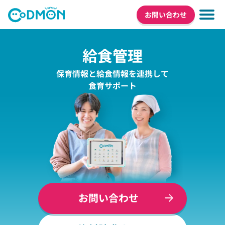
お問い合わせ
給食管理
保育情報と給食情報を連携して
食育サポート
お問い合わせ