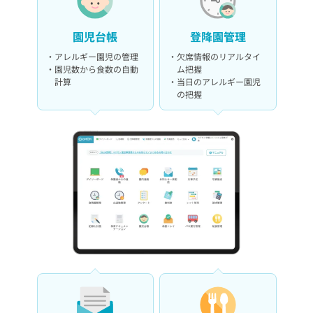
園児台帳
登降園管理
アレルギー園児の管理
欠席情報のリアルタイ
園児数から食数の自動
ム把握
計算
当日のアレルギー園児
の把握