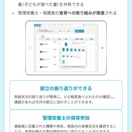
量（子どもが食べた量）を共有できる
管理栄養士・保護者の
食育への取り組みが推進
される
献立の振り返りが
できる
喫食状況の振り返りが簡単に。どの程度食べられたのか確認し、
課題があれば次月の献立に活かすことができます。
管理栄養士の保育参加
連絡帳に記載された睡眠や病気、家庭内の食事状況を確認するこ
とで、食育計画の立案や個別対応に役立てることができます。