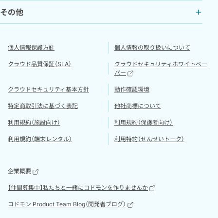
その他
個人情報保護方針
個人情報の取り扱いについて
クラウド品質保証（SLA）
クラウドセキュリティホワイトペー
パー
クラウドセキュリティ基本方針
動作確認環境
特定商取引法に基づく表記
他社商標について
利用規約（施設向け）
利用規約（保護者向け）
利用規約（端末レンタル）
利用特約（せんせいトーク）
企業概要
【仲間募集中】私たちと一緒にコドモンを作りませんか
コドモン Product Team Blog（開発者ブログ）