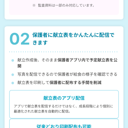
※
監査資料は一部のみ対応しています。
02
保護者に献立表をかんたんに
配信で
きます
献立作成後、そのまま
保護者アプリ内で予定献立表を
公
開
写真を配信できるので保護者が給食の様子を確認できる
献立表を印刷して
保護者に配布する手間を削減
献立表のアプリ配信
アプリで献立表を配信するだけではなく、成長段階により個別に
最適化された献立表を自動的に配信。
従来どおり印刷配布も可能