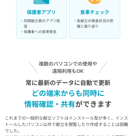
保護者アプリ
食事チェック
月間献立表のアプリ配
各献立の喫食状況の把
信
握と
振り返り
保護者への食育発信
複数のパソコンでの使用や
遠隔利用もOK
常に最新のデータに自動で更新
どの端末からも同時に
情報確認・共有
が
できます
これまでの一般的な献立ソフトはインストール型が多く、
インス
トールしたパソコン以外で献立を閲覧したり作成することは困難
でした。