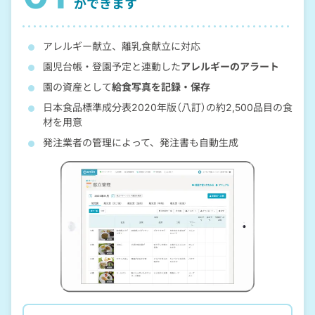
ができます
アレルギー献立、離乳食献立に対応
園児台帳・登園予定と連動した
アレルギーのアラート
園の資産として
給食写真を記録・保存
日本食品標準成分表2020年版（八訂）の約2,500品目の食
材を用意
発注業者の管理によって、発注書も自動生成